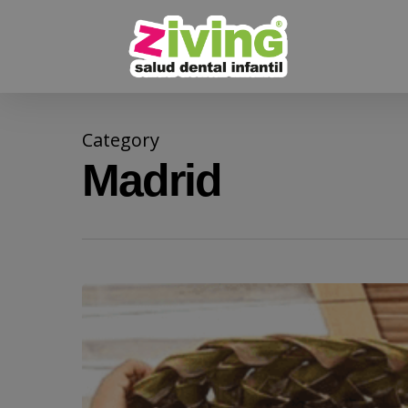
Skip
to
main
content
Category
Madrid