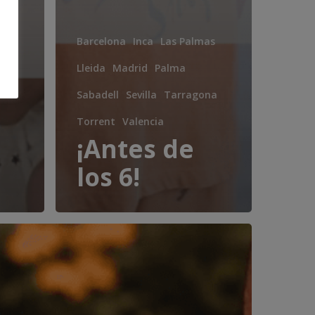
na
Barcelona
Inca
Las Palmas
Lleida
Madrid
Palma
Sabadell
Sevilla
Tarragona
Torrent
Valencia
¡Antes de
los 6!