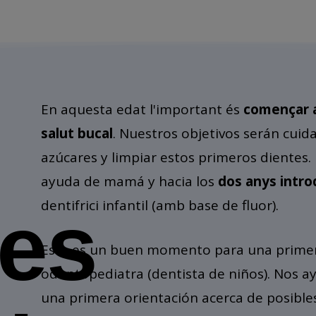
En aquesta edat l'important és
començar a
salut bucal
. Nuestros objetivos serán cuid
azúcares y limpiar estos primeros dientes.
ayuda de mamá y hacia los
dos anys introd
dentifrici infantil (amb base de fluor).
res
Este es un buen momento para una primera
odontopediatra (dentista de niños). Nos ayu
una primera orientación acerca de posible