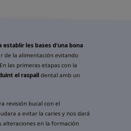
 establir les bases d'una bona
ar de la alimentación evitando
 En las primeras etapas con la
uint el raspall
dental amb un
 revisión bucal con el
dara a evitar la caries y nos dará
s alteraciones en la formación