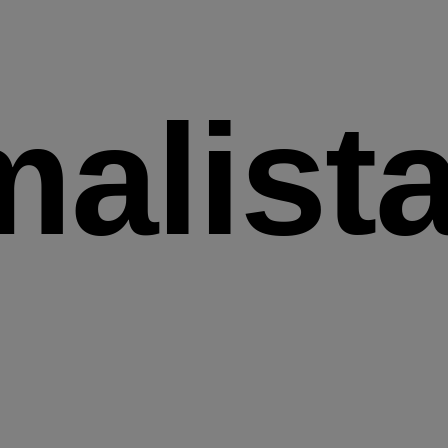
alist