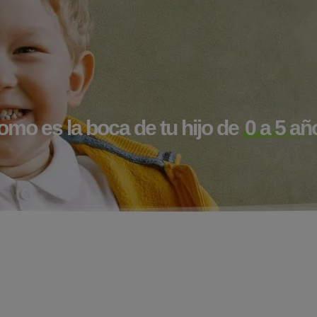
mo es la boca de tu hijo de
0 a 5 añ