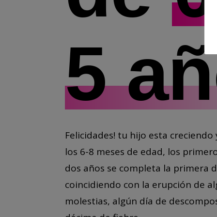
5 a
Felicidades! tu hijo esta creciendo
los 6-8 meses de edad, los primero
dos años se completa la primera d
coincidiendo con la erupción de a
molestias, algún día de descompos