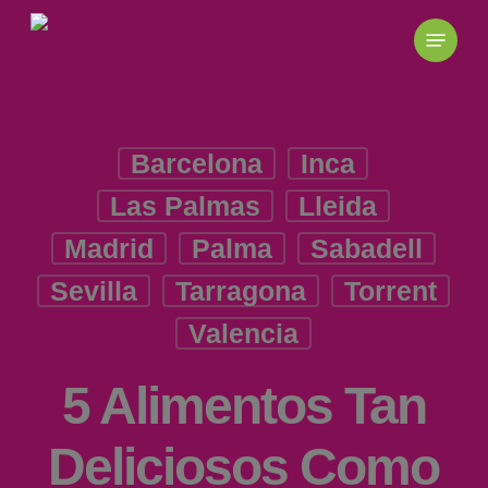
Skip
to
main
content
Barcelona
Inca
Las Palmas
Lleida
Madrid
Palma
Sabadell
Sevilla
Tarragona
Torrent
Valencia
5 Alimentos Tan
Deliciosos Como