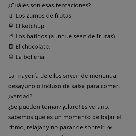
¿Cuáles son esas tentaciones?
🧃 Los zumos de frutas.
🥫 El ketchup.
🥤 Los batidos (aunque sean de frutas).
🍫 El chocolate.
🍪 La bollería.
La mayoría de ellos sirven de merienda,
desayuno o incluso de salsa para comer,
¿verdad?
¿Se pueden tomar? ¡Claro! Es verano,
sabemos que es un momento de bajar el
ritmo, relajar y no parar de sonreír. ☀️