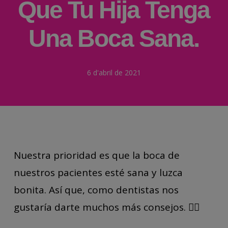
Que Tu Hija Tenga
Una Boca Sana.
6 d'abril de 2021
Nuestra prioridad es que la boca de
nuestros pacientes esté sana y luzca
bonita. Así que, como dentistas nos
gustaría darte muchos más consejos. 👨‍⚕️