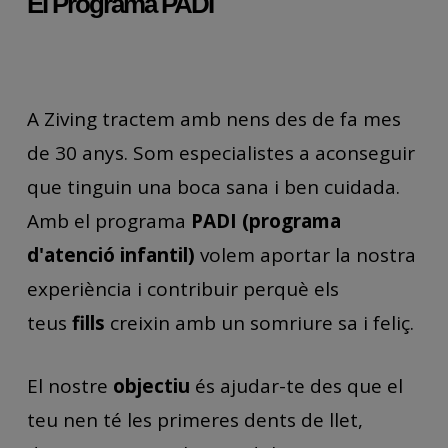
El Programa PADI
A Ziving tractem amb nens des de fa mes
de 30 anys. Som especialistes a aconseguir
que tinguin una boca sana i ben cuidada.
Amb el programa
PADI (programa
d'atenció infantil)
volem aportar la nostra
experiència i contribuir perquè els
teus
fills
creixin amb un somriure sa i feliç.
El nostre
objectiu
és ajudar-te des que el
teu nen té les primeres dents de llet,