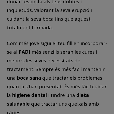
donar resposta als teus dubtes i
inquietuds, valorant la seva erupció i
cuidant la seva boca fins que aquest
totalment formada.
Com més jove sigui el teu fill en incorporar-
se al
PADI
més senzills seran les cures i
menors les seves necessitats de
tractament. Sempre és més fàcil mantenir
una
boca sana
que tractar els problemes
quan ja s'han presentat. És més fàcil cuidar
la
higiene dental
i tindre una
dieta
saludable
que tractar uns queixals amb
càries.