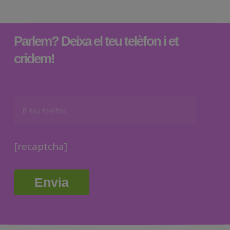
Parlem? Deixa el teu telèfon i et
cridem!
[recaptcha]