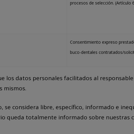
procesos de selección. (Artículo 
Consentimiento expreso prestado 
buco-dentales contratados/solicit
ue los datos personales facilitados al responsabl
os mismos.
 se considera libre, específico, informado e inequ
ario queda totalmente informado sobre nuestras 