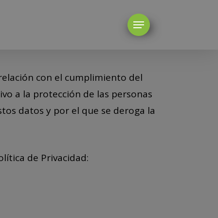
n relación con el cumplimiento del
vo a la protección de las personas
estos datos y por el que se deroga la
ítica de Privacidad: