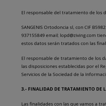
El responsable del tratamiento de los 
SANGENIS Ortodoncia sl, con CIF B59823
937155849 email; lopd@ziving.com tiene
estos datos serán tratados con las fina
El responsable de tratamiento de los d
las disposiciones establecidas por el R
Servicios de la Sociedad de la Informac
3.- FINALIDAD DE TRATAMIENTO DE 
Las finalidades con las que vamos a tra