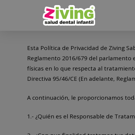
Skip
to
main
content
Esta Política de Privacidad de Ziving Sa
Reglamento 2016/679 del parlamento eur
físicas en lo que respecta al tratamient
Directiva 95/46/CE (En adelante, Regla
A continuación, le proporcionamos toda
1.- ¿Quién es el Responsable de Tratam