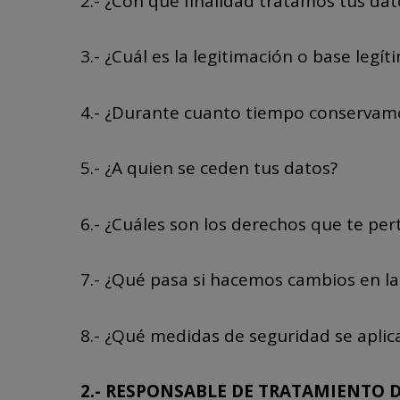
2.- ¿Con que finalidad tratamos tus da
3.- ¿Cuál es la legitimación o base legí
4.- ¿Durante cuanto tiempo conservam
5.- ¿A quien se ceden tus datos?
6.- ¿Cuáles son los derechos que te per
7.- ¿Qué pasa si hacemos cambios en la 
8.- ¿Qué medidas de seguridad se aplic
2.- RESPONSABLE DE TRATAMIENTO 