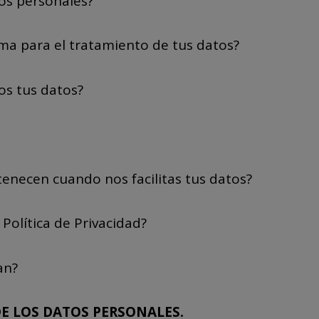
tos personales?
tima para el tratamiento de tus datos?
os tus datos?
tenecen cuando nos facilitas tus datos?
Política de Privacidad?
an?
DE LOS DATOS PERSONALES.