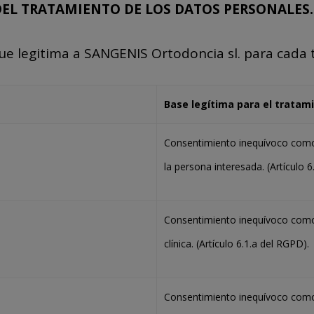
D DEL TRATAMIENTO DE LOS DATOS PERSONALES.
que legitima a SANGENIS Ortodoncia sl. para cada 
Base legítima para el tratam
Consentimiento inequívoco como 
la persona interesada. (Artículo 6
Consentimiento inequívoco como 
clínica. (Artículo 6.1.a del RGPD).
Consentimiento inequívoco como 