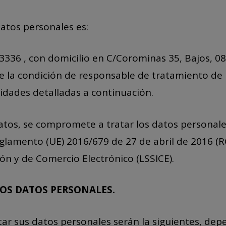
datos personales es:
336 , con domicilio en C/Corominas 35, Bajos, 08
 la condición de responsable de tratamiento de 
lidades detalladas a continuación.
atos, se compromete a tratar los datos personal
eglamento (UE) 2016/679 de 27 de abril de 2016 (
ión y de Comercio Electrónico (LSSICE).
LOS DATOS PERSONALES.
tar sus datos personales serán la siguientes, dep