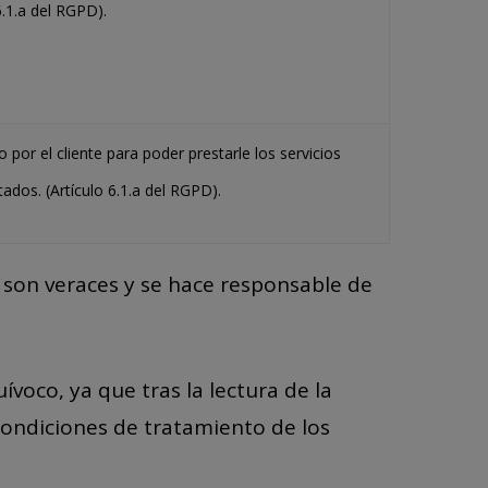
6.1.a del RGPD).
por el cliente para poder prestarle los servicios
ados. (Artículo 6.1.a del RGPD).
e son veraces y se hace responsable de
ívoco, ya que tras la lectura de la
condiciones de tratamiento de los