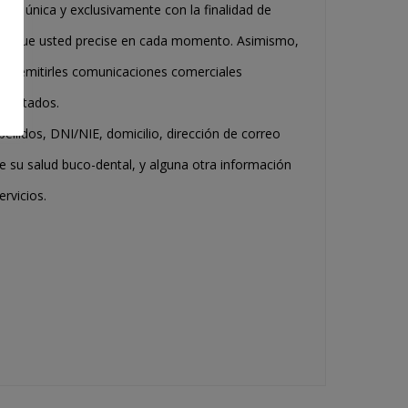
dos única y exclusivamente con la finalidad de
ales que usted precise en cada momento. Asimismo,
ra remitirles comunicaciones comerciales
ontratados.
pellidos, DNI/NIE, domicilio, dirección de correo
re su salud buco-dental, y alguna otra información
ervicios.