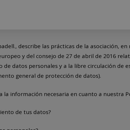
badell., describe las prácticas de la asociación, e
opeo y del consejo de 27 de abril de 2016 relati
o de datos personales y a la libre circulación de 
mento general de protección de datos).
 la información necesaria en cuanto a nuestra Pol
iento de tus datos?