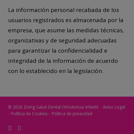
La información personal recabada de los
usuarios registrados es almacenada por la
empresa, que asume las medidas técnicas,
organizativas y de seguridad adecuadas
para garantizar la confidencialidad e
integridad de la información de acuerdo
con lo establecido en la legislación.
© 2026 Ziving Salud Dental Ortodoncia Infantil. -
Aviso Legal
-
Política de Cookies
-
Política de privacidad