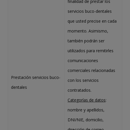
finalidad de prestar los
servicios buco-dentales
que usted precise en cada
momento. Asimismo,
también podrán ser
utilizados para remitirles
comunicaciones
comerciales relacionadas
Prestación servicios buco-
con los servicios
dentales
contratados.
Categorías de datos
:
nombre y apellidos,
DNI/NIE, domicilio,
dirección de correo