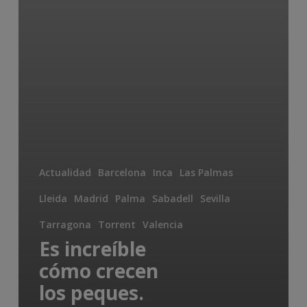
Actualidad
Barcelona
Inca
Las Palmas
Lleida
Madrid
Palma
Sabadell
Sevilla
Tarragona
Torrent
Valencia
Es increíble
cómo crecen
los peques.