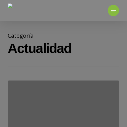
Skip
to
main
content
Categoría
Actualidad