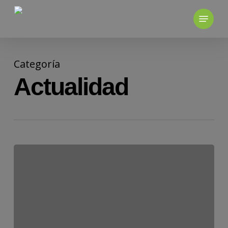
Skip
to
main
content
Categoría
Actualidad