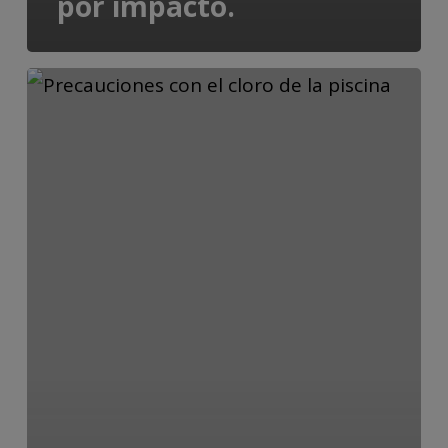
por impacto.