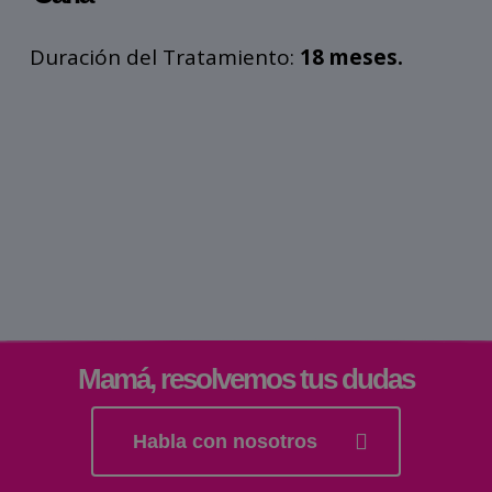
Duración del Tratamiento:
18 meses.
Mamá, resolvemos tus dudas
Habla con nosotros