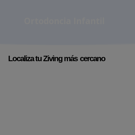
Ortodoncia Infantil
Localiza tu Ziving más
cercano