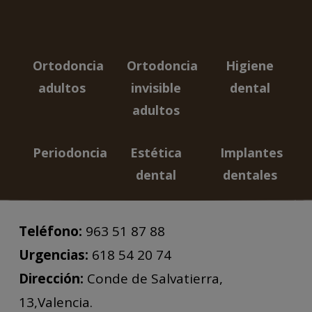
Ortodoncia
Ortodoncia
Higiene
adultos
invisible
dental
adultos
Periodoncia
Estética
Implantes
dental
dentales
Teléfono:
963 51 87 88
Urgencias:
618 54 20 74
Dirección:
Conde de Salvatierra,
13,Valencia.