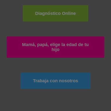
Diagnóstico Online
Mamá, papá, elige la edad de tu
hijo
Trabaja con nosotros