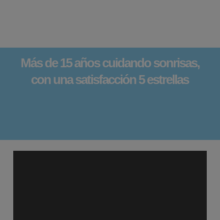
Más de 15 años cuidando sonrisas,
con una satisfacción 5 estrellas