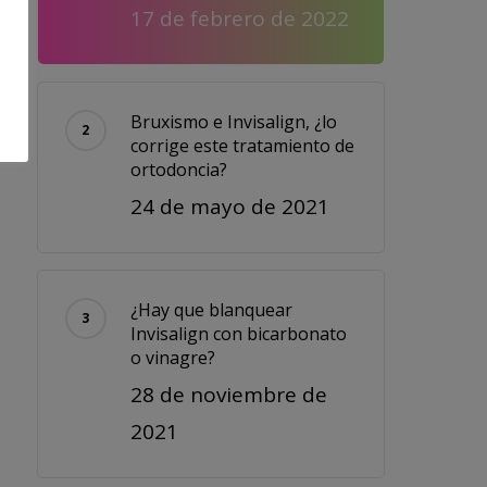
17 de febrero de 2022
Bruxismo e Invisalign, ¿lo
corrige este tratamiento de
ortodoncia?
24 de mayo de 2021
¿Hay que blanquear
Invisalign con bicarbonato
o vinagre?
28 de noviembre de
2021