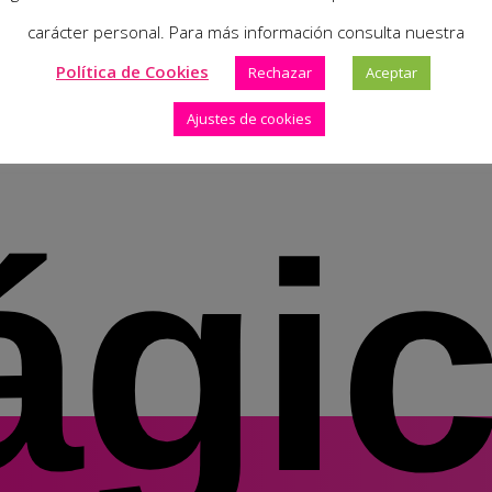
und
carácter personal. Para más información consulta nuestra
Política de Cookies
Rechazar
Aceptar
Ajustes de cookies
gi