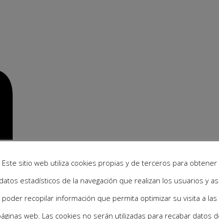
n
Este sitio web utiliza cookies propias y de terceros para obtener
datos estadísticos de la navegación que realizan los usuarios y as
poder recopilar información que permita optimizar su visita a las
áginas web. Las cookies no serán utilizadas para recabar datos d