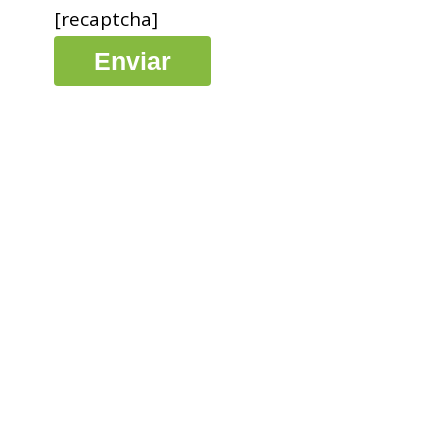
[recaptcha]