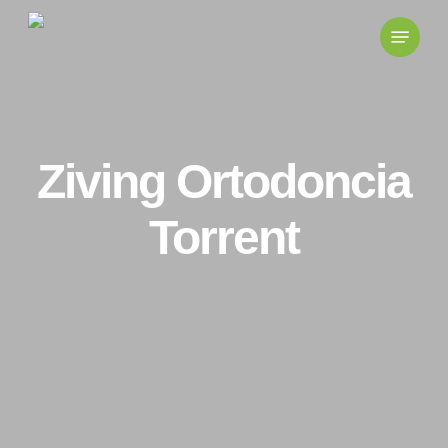
Skip
to
main
content
Ziving Ortodoncia
Torrent