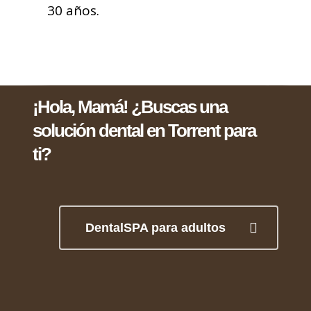
30 años.
¡Hola, Mamá! ¿Buscas una
solución dental en Torrent para
ti?
DentalSPA para adultos