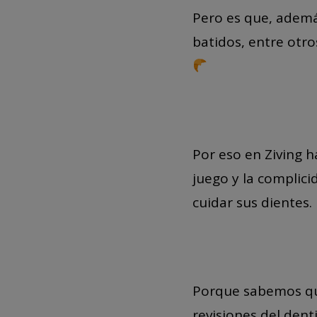
Pero es que, además
batidos, entre otr
Por eso en Ziving 
juego y la complic
cuidar sus dientes.
Porque sabemos que
revisiones del dent