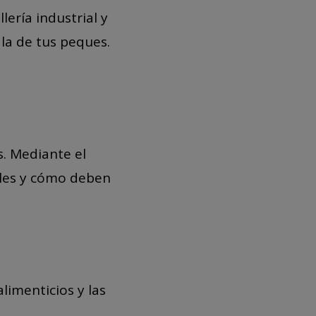
ería industrial y
la de tus peques.
. Mediante el
bles y cómo deben
imenticios y las