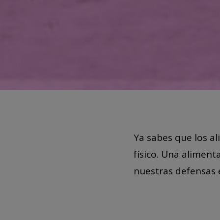
Ya sabes que los a
físico. Una aliment
nuestras defensas 