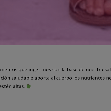
limentos que ingerimos son la base de nuestra sal
ación saludable aporta al cuerpo los nutrientes n
estén altas.