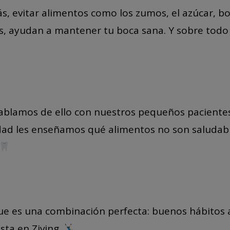
, evitar alimentos como los zumos, el azúcar, boll
os, ayudan a mantener tu boca sana. Y sobre todo 
hablamos de ello con nuestros pequeños pacientes
idad les enseñamos qué alimentos no son saluda
 es una combinación perfecta: buenos hábitos al
ista en Ziving.