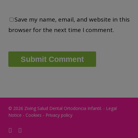
Save my name, email, and website in this
browser for the next time I comment.
© 2026 Ziving Salud Dental Ortodoncia Infantil. -
Legal
Notice
-
Cookies
-
Privacy policy