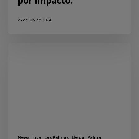
por impacto.
25 de July de 2024
News
Inca
Las Palmas
Lleida
Palma